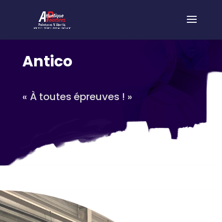
Antico
« À toutes épreuves ! »